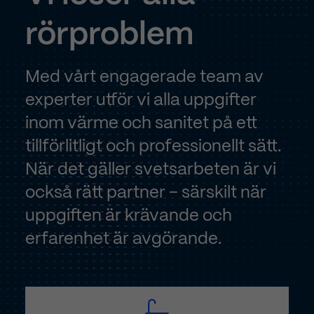
rörproblem
Med vårt engagerade team av
experter utför vi alla uppgifter
inom värme och sanitet på ett
tillförlitligt och professionellt sätt.
När det gäller svetsarbeten är vi
också rätt partner – särskilt när
uppgiften är krävande och
erfarenhet är avgörande.