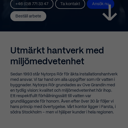
+46 (0)8 771 33 47
Ta kontakt
Ansök nu
Beställ arbete
Utmärkt
hantverk
med
miljömedvetenhet
Sedan 1993 står Nytorps Rör för äkta installationshantverk
med ansvar. Vi tar hand om alla uppgifter som rör vatten i
byggnader. Nytorps Rör grundades av Ove Grandin med
en tydlig vision: kvalitet och miljömedvetenhet hör ihop.
Ett respektfullt förhållningssätt till vatten var
grundläggande för honom. Även efter över 30 år följer vi
hans princip med övertygelse.
Vårt kontor ligger i Farsta, i
södra Stockholm – men vi hjälper kunder i hela regionen.