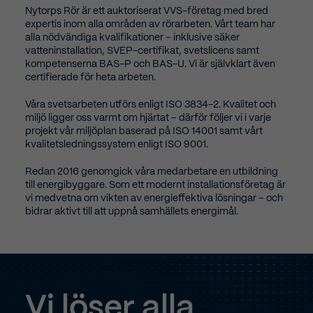
Nytorps Rör är ett auktoriserat VVS-företag med bred
expertis inom alla områden av rörarbeten. Vårt team har
alla nödvändiga kvalifikationer – inklusive säker
vatteninstallation, SVEP-certifikat, svetslicens samt
kompetenserna BAS-P och BAS-U. Vi är självklart även
certifierade för heta arbeten.
Våra svetsarbeten utförs enligt ISO 3834-2. Kvalitet och
miljö ligger oss varmt om hjärtat – därför följer vi i varje
projekt vår miljöplan baserad på ISO 14001 samt vårt
kvalitetsledningssystem enligt ISO 9001.
Redan 2016 genomgick våra medarbetare en utbildning
till energibyggare. Som ett modernt installationsföretag är
vi medvetna om vikten av energieffektiva lösningar – och
bidrar aktivt till att uppnå samhällets energimål.
Vi
löser
alla