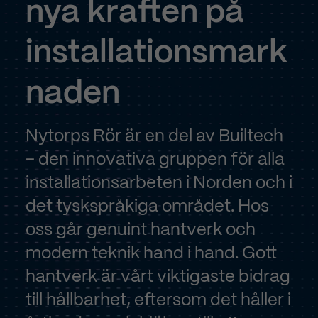
nya
kraften
på
Visa cookieinformation
installationsmark
naden
Nytorps Rör är en del av Builtech
– den innovativa gruppen för alla
installationsarbeten i Norden och i
det tyskspråkiga området. Hos
oss går genuint hantverk och
modern teknik hand i hand. Gott
hantverk är vårt viktigaste bidrag
till hållbarhet, eftersom det håller i