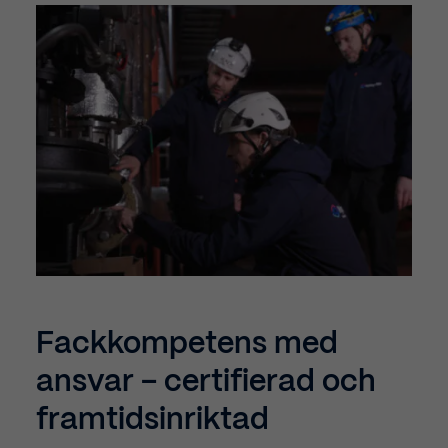
Fackkompetens
med
ansvar
–
certifierad
och
framtidsinriktad