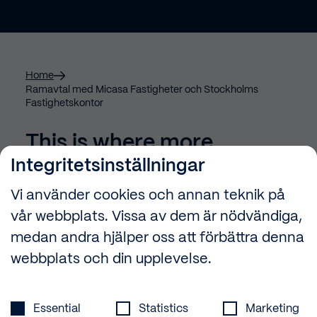
Home
Ramavtal med Micasa Fastigheter och Stockholms
Fastighetskontor
This is where more
information can be added
Integritetsinställningar
Vi använder cookies och annan teknik på
We can also add more pictures
vår webbplats. Vissa av dem är nödvändiga,
medan andra hjälper oss att förbättra denna
webbplats och din upplevelse.
Integritetsinställningar
Essential
Statistics
Marketing